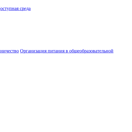
оступная среда
ничество
Организация питания в общеобразовательной