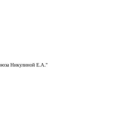
оюза Никулиной Е.А."