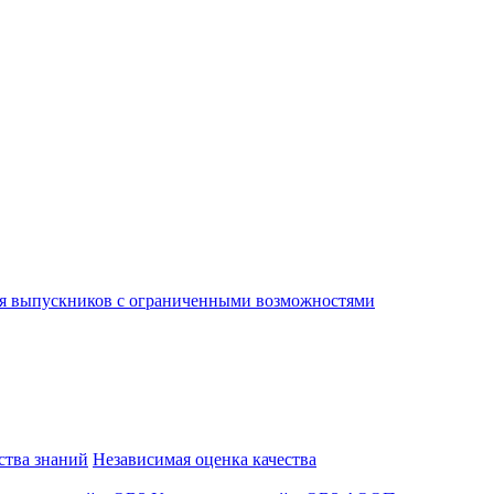
я выпускников с ограниченными возможностями
ства знаний
Независимая оценка качества