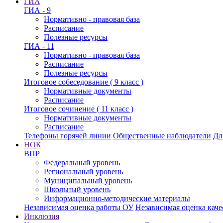
ГИА
ГИА - 9
Нормативно - правовая база
Расписание
Полезные ресурсы
ГИА - 11
Нормативно - правовая база
Расписание
Полезные ресурсы
Итоговое собеседование ( 9 класс )
Нормативные документы
Расписание
Итоговое сочинение ( 11 класс )
Нормативные документы
Расписание
Телефоны горячей линии
Общественные наблюдатели
Дл
НОК
ВПР
Федеральный уровень
Региональный уровень
Муниципальный уровень
Школьный уровень
Информационно-методические материалы
Независимая оценка работы ОУ
Независимая оценка каче
Инклюзия