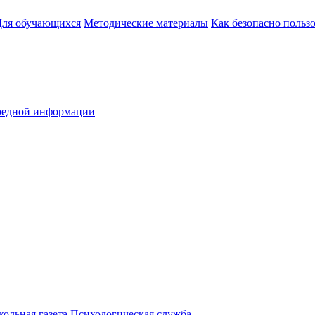
Для обучающихся
Методические материалы
Как безопасно польз
вредной информации
ольная газета
Психологическая служба