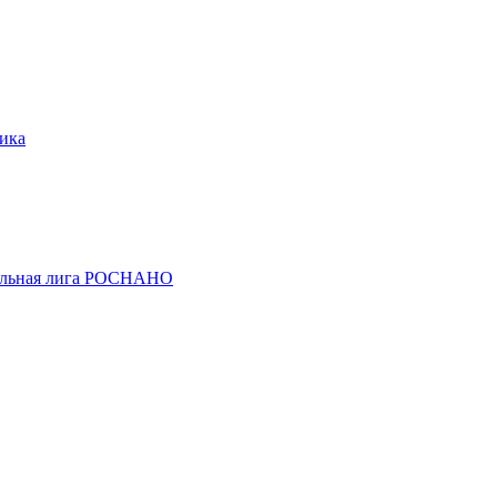
ика
льная лига РОСНАНО