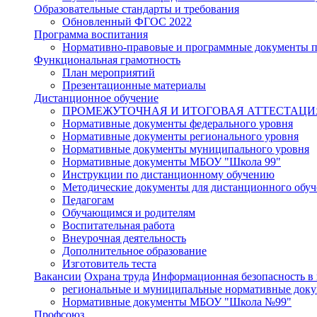
Образовательные стандарты и требования
Обновленный ФГОС 2022
Программа воспитания
Нормативно-правовые и программные документы 
Функциональная грамотность
План мероприятий
Презентационные материалы
Дистанционное обучение
ПРОМЕЖУТОЧНАЯ И ИТОГОВАЯ АТТЕСТАЦИ
Нормативные документы федерального уровня
Нормативные документы регионального уровня
Нормативные документы муниципального уровня
Нормативные документы МБОУ "Школа 99"
Инструкции по дистанционному обучению
Методические документы для дистанционного обуч
Педагогам
Обучающимся и родителям
Воспитательная работа
Внеурочная деятельность
Дополнительное образование
Изготовитель теста
Вакансии
Охрана труда
Информационная безопасность в
региональные и муниципальные нормативные док
Нормативные документы МБОУ "Школа №99"
Профсоюз