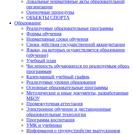
Локальные нормативные акты образовательной
организации
Оценочные процедуры
ОБЪЕКТЫ СПОРТА
Образование
Реализуемые образовательные программы
Формы обучения
Нормативные сроки обучения
Сроки действия государственной аккредитации
Языки, на которых осуществляется образование
(обучение)
Учебный план
Численность обучающихся по реализуемым образ.
программам
Календарный учебный график
Реализуемые уровни образования
Основные образовательные программы
Методические и иные документы, разработанные
МБОУ
Промежуточная аттестация
Электронное обучение и дистанционные
образовательные технологии
Программа воспитания
УМК и учебники
Информация о трудоустройстве выпускников