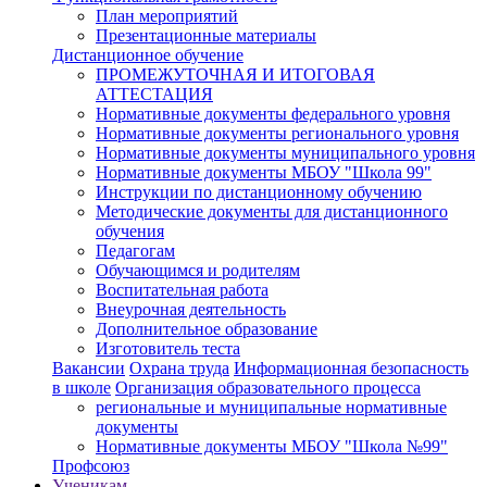
План мероприятий
Презентационные материалы
Дистанционное обучение
ПРОМЕЖУТОЧНАЯ И ИТОГОВАЯ
АТТЕСТАЦИЯ
Нормативные документы федерального уровня
Нормативные документы регионального уровня
Нормативные документы муниципального уровня
Нормативные документы МБОУ "Школа 99"
Инструкции по дистанционному обучению
Методические документы для дистанционного
обучения
Педагогам
Обучающимся и родителям
Воспитательная работа
Внеурочная деятельность
Дополнительное образование
Изготовитель теста
Вакансии
Охрана труда
Информационная безопасность
в школе
Организация образовательного процесса
региональные и муниципальные нормативные
документы
Нормативные документы МБОУ "Школа №99"
Профсоюз
Ученикам