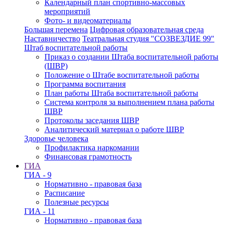
Календарный план спортивно-массовых
мероприятий
Фото- и видеоматериалы
Большая перемена
Цифровая образовательная среда
Наставничество
Театральная студия "СОЗВЕЗДИЕ 99"
Штаб воспитательной работы
Приказ о создании Штаба воспитательной работы
(ШВР)
Положение о Штабе воспитательной работы
Программа воспитания
План работы Штаба воспитательной работы
Система контроля за выполнением плана работы
ШВР
Протоколы заседания ШВР
Аналитический материал о работе ШВР
Здоровье человека
Профилактика наркомании
Финансовая грамотность
ГИА
ГИА - 9
Нормативно - правовая база
Расписание
Полезные ресурсы
ГИА - 11
Нормативно - правовая база