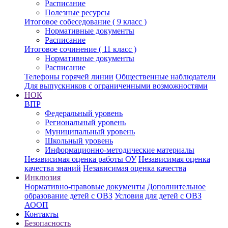
Расписание
Полезные ресурсы
Итоговое собеседование ( 9 класс )
Нормативные документы
Расписание
Итоговое сочинение ( 11 класс )
Нормативные документы
Расписание
Телефоны горячей линии
Общественные наблюдатели
Для выпускников с ограниченными возможностями
НОК
ВПР
Федеральный уровень
Региональный уровень
Муниципальный уровень
Школьный уровень
Информационно-методические материалы
Независимая оценка работы ОУ
Независимая оценка
качества знаний
Независимая оценка качества
Инклюзия
Нормативно-правовые документы
Дополнительное
образование детей с ОВЗ
Условия для детей с ОВЗ
АООП
Контакты
Безопасность