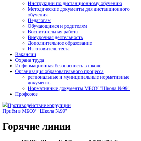
Инструкции по дистанционному обучению
Методические документы для дистанционного
обучения
Педагогам
Обучающимся и родителям
Воспитательная работа
Внеурочная деятельность
Дополнительное образование
Изготовитель теста
Вакансии
Охрана труда
Информационная безопасность в школе
Организация образовательного процесса
региональные и муниципальные нормативные
документы
Нормативные документы МБОУ "Школа №99"
Профсоюз
Противодействие коррупции
Приём в МБОУ "Школа №99"
Горячие линии