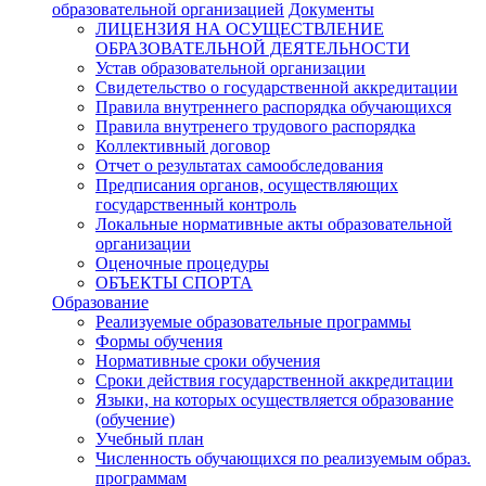
образовательной организацией
Документы
ЛИЦЕНЗИЯ НА ОСУЩЕСТВЛЕНИЕ
ОБРАЗОВАТЕЛЬНОЙ ДЕЯТЕЛЬНОСТИ
Устав образовательной организации
Свидетельство о государственной аккредитации
Правила внутреннего распорядка обучающихся
Правила внутренего трудового распорядка
Коллективный договор
Отчет о результатах самообследования
Предписания органов, осуществляющих
государственный контроль
Локальные нормативные акты образовательной
организации
Оценочные процедуры
ОБЪЕКТЫ СПОРТА
Образование
Реализуемые образовательные программы
Формы обучения
Нормативные сроки обучения
Сроки действия государственной аккредитации
Языки, на которых осуществляется образование
(обучение)
Учебный план
Численность обучающихся по реализуемым образ.
программам