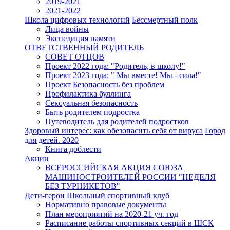
2019-2021
2021-2022
Школа цифровых технологий
Бессмертный полк
Лица войны
Экспедиция памяти
ОТВЕТСТВЕННЫЙ РОДИТЕЛЬ
СОВЕТ ОТЦОВ
Проект 2022 года: "Родитель, в школу!"
Проект 2023 года: " Мы вместе! Мы - сила!"
Проект Безопасность без проблем
Профилактика буллинга
Сексуальная безопасность
Быть родителем подростка
Путеводитель для родителей подростков
Здоровый интерес: как обезопасить себя от вируса
Город
для детей. 2020
Книга доблести
Акции
ВСЕРОССИЙСКАЯ АКЦИЯ СОЮЗА
МАШИНОСТРОИТЕЛЕЙ РОССИИ "НЕДЕЛЯ
БЕЗ ТУРНИКЕТОВ"
Дети-герои
Школьный спортивный клуб
Нормативно правовые документы
План мероприятий на 2020-21 уч. год
Расписание работы спортивных секций в ШСК