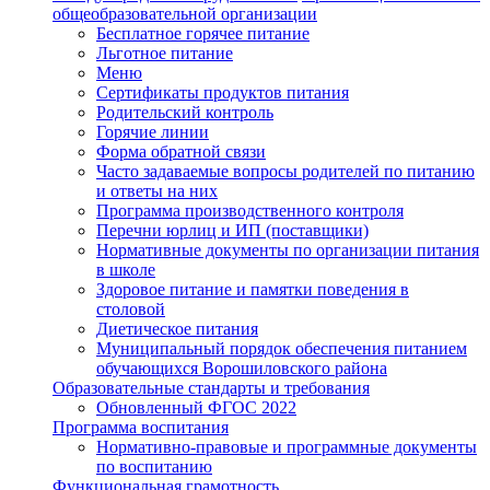
общеобразовательной организации
Бесплатное горячее питание
Льготное питание
Меню
Сертификаты продуктов питания
Родительский контроль
Горячие линии
Форма обратной связи
Часто задаваемые вопросы родителей по питанию
и ответы на них
Программа производственного контроля
Перечни юрлиц и ИП (поставщики)
Нормативные документы по организации питания
в школе
Здоровое питание и памятки поведения в
столовой
Диетическое питания
Муниципальный порядок обеспечения питанием
обучающихся Ворошиловского района
Образовательные стандарты и требования
Обновленный ФГОС 2022
Программа воспитания
Нормативно-правовые и программные документы
по воспитанию
Функциональная грамотность