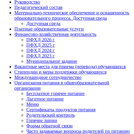
Руководство
Педагогический состав
Материально-техническое обеспечение и оснащенность
образовательного процесса. Доступная среда
Доступная среда
Платные образовательные услуги
Финансово-хозяйственная деятельность
ПФХД 2026 г
ПФХД 2025 г
ПФХД 2024 г
ПФХД 2023 г
Муниципальное задание
Вакантные места для приема (перевода) обучающихся
Стипендии и меры поддержки обучающихся
Международное сотрудничество
Организация питания в общеобразовательной
организации
Бесплатное горячее питание
Льготное питание
Меню
Сертификаты продуктов питания
Родительский контроль
Горячие линии
Форма обратной связи
Часто задаваемые вопросы родителей по питанию