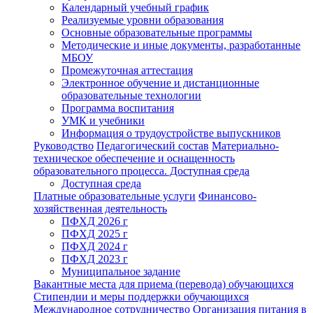
Календарный учебный график
Реализуемые уровни образования
Основные образовательные программы
Методические и иные документы, разработанные
МБОУ
Промежуточная аттестация
Электронное обучение и дистанционные
образовательные технологии
Программа воспитания
УМК и учебники
Информация о трудоустройстве выпускников
Руководство
Педагогический состав
Материально-
техническое обеспечение и оснащенность
образовательного процесса. Доступная среда
Доступная среда
Платные образовательные услуги
Финансово-
хозяйственная деятельность
ПФХД 2026 г
ПФХД 2025 г
ПФХД 2024 г
ПФХД 2023 г
Муниципальное задание
Вакантные места для приема (перевода) обучающихся
Стипендии и меры поддержки обучающихся
Международное сотрудничество
Организация питания в