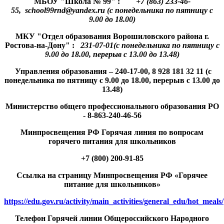
МБОУ "Школа № 99" :
+7 (863) 233-46-
55, school99rnd@yandex.ru (с понедельника по пятницу с
9.00 до 18.00)
МКУ "Отдел образования Ворошиловского района г.
Ростова-на-Дону" :
231-07-01(с понедельника по пятницу с
9.00 до 18.00, перерыв с 13.00 до 13.48)
Управления образования – 240-17-00, 8 928 181 32 11 (с
понедельника по пятницу с 9.00 до 18.00, перерыв с 13.00 до
13.48)
Министерство общего профессионального образования РО
- 8-863-240-46-56
Минпросвещения РФ Горячая линия по вопросам
горячего питания для школьников
+7 (800) 200-91-85
Ссылка на страницу Минпросвещения РФ «Горячее
питание для школьников»
https://edu.gov.ru/activity/main_activities/general_edu/hot_meals/
Телефон Горячей линии Общероссийского Народного