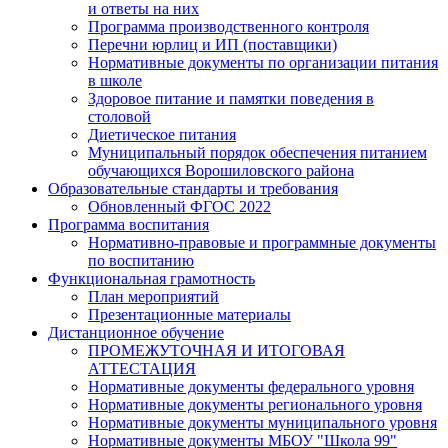
и ответы на них
Программа производственного контроля
Перечни юрлиц и ИП (поставщики)
Нормативные документы по организации питания
в школе
Здоровое питание и памятки поведения в
столовой
Диетическое питания
Муниципальный порядок обеспечения питанием
обучающихся Ворошиловского района
Образовательные стандарты и требования
Обновленный ФГОС 2022
Программа воспитания
Нормативно-правовые и программные документы
по воспитанию
Функциональная грамотность
План мероприятий
Презентационные материалы
Дистанционное обучение
ПРОМЕЖУТОЧНАЯ И ИТОГОВАЯ
АТТЕСТАЦИЯ
Нормативные документы федерального уровня
Нормативные документы регионального уровня
Нормативные документы муниципального уровня
Нормативные документы МБОУ "Школа 99"