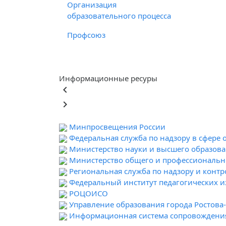
Организация
образовательного процесса
Профсоюз
Информационные ресуры
keyboard_arrow_left
keyboard_arrow_right
Минпросвещения России
Федеральная служба по надзору в сфере 
Министерство науки и высшего образов
Министерство общего и профессионально
Региональная служба по надзору и контр
Федеральный институт педагогических 
РОЦОИСО
Управление образования города Ростова
Информационная система сопровождени