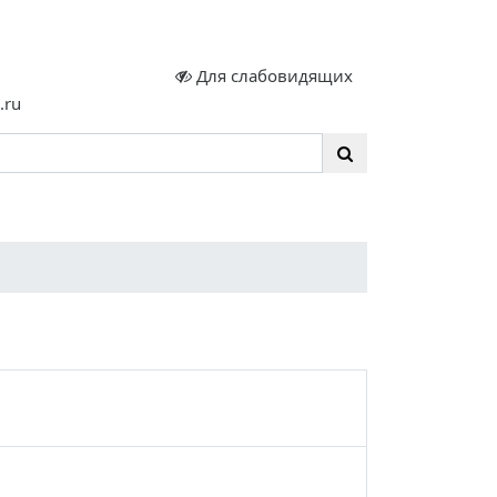
.
Для слабовидящих
.ru
люзия
Контакты
Безопасность