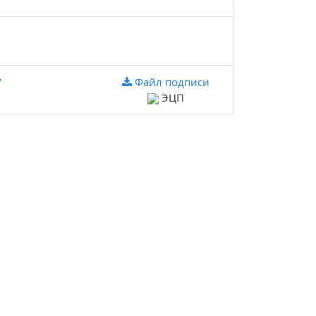
"
Файл подписи
ЭЦП