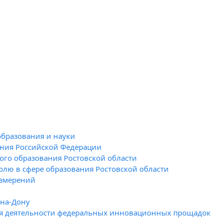
образования и науки
ания Российской Федерации
го образования Ростовской области
олю в сфере образования Ростовской области
измерений
-на-Дону
я деятельности федеральных инновационных прощадок