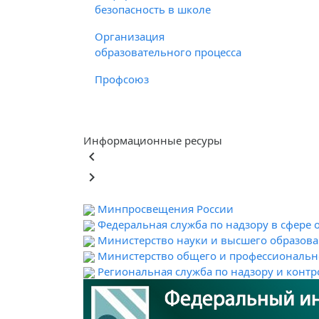
безопасность в школе
Организация
образовательного процесса
Профсоюз
Информационные ресуры
keyboard_arrow_left
keyboard_arrow_right
Минпросвещения России
Федеральная служба по надзору в сфере 
Министерство науки и высшего образов
Министерство общего и профессионально
Региональная служба по надзору и контр