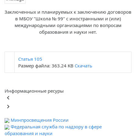
Заключенных и планируемых к заключению договоров
в МБОУ "Школа № 99" с иностранными и (или)
международными организациями по вопросам
образования и науки нет.
Статья 105
Размер файла: 363.24 KB
Скачать
Информационные ресуры
keyboard_arrow_left
keyboard_arrow_right
Минпросвещения России
Федеральная служба по надзору в сфере
образования и науки