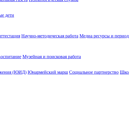
ые дети
ттестация
Научно-методическая работа
Медиа ресурсы и период
воспитание
Музейная и поисковая работа
жения (ЮИД)
Юнармейский марш
Социальное партнерство
Шко