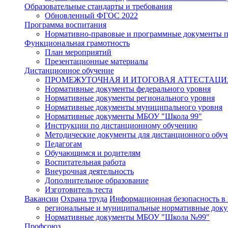
Образовательные стандарты и требования
Обновленный ФГОС 2022
Программа воспитания
Нормативно-правовые и программные документы 
Функциональная грамотность
План мероприятий
Презентационные материалы
Дистанционное обучение
ПРОМЕЖУТОЧНАЯ И ИТОГОВАЯ АТТЕСТАЦИ
Нормативные документы федерального уровня
Нормативные документы регионального уровня
Нормативные документы муниципального уровня
Нормативные документы МБОУ "Школа 99"
Инструкции по дистанционному обучению
Методические документы для дистанционного обуч
Педагогам
Обучающимся и родителям
Воспитательная работа
Внеурочная деятельность
Дополнительное образование
Изготовитель теста
Вакансии
Охрана труда
Информационная безопасность в
региональные и муниципальные нормативные док
Нормативные документы МБОУ "Школа №99"
Профсоюз