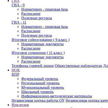
ГИА
ГИА - 9
Нормативно - правовая база
Расписание
Полезные ресурсы
ГИА - 11
Нормативно - правовая база
Расписание
Полезные ресурсы
Итоговое собеседование ( 9 класс )
Нормативные документы
Расписание
Итоговое сочинение ( 11 класс )
Нормативные документы
Расписание
Телефоны горячей линии
Общественные наблюдатели
Дл
НОК
ВПР
Федеральный уровень
Региональный уровень
Муниципальный уровень
Школьный уровень
Информационно-методические материалы
Независимая оценка работы ОУ
Независимая оценка каче
Инклюзия