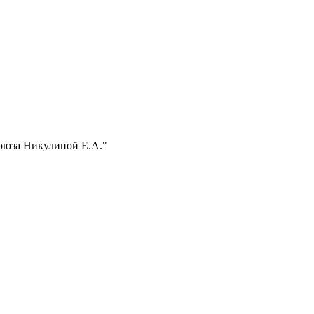
оюза Никулиной Е.А."