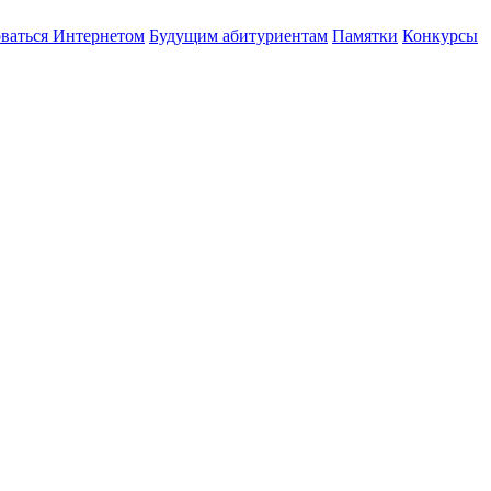
оваться Интернетом
Будущим абитуриентам
Памятки
Конкурсы