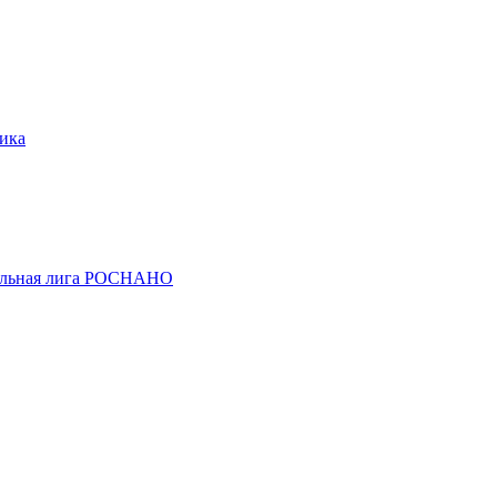
ика
льная лига РОСНАНО