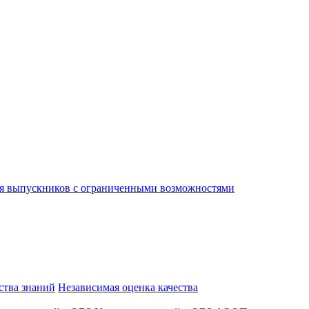
я выпускников с ограниченными возможностями
ства знаний
Независимая оценка качества