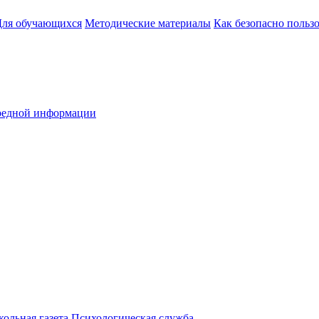
Для обучающихся
Методические материалы
Как безопасно польз
вредной информации
ольная газета
Психологическая служба