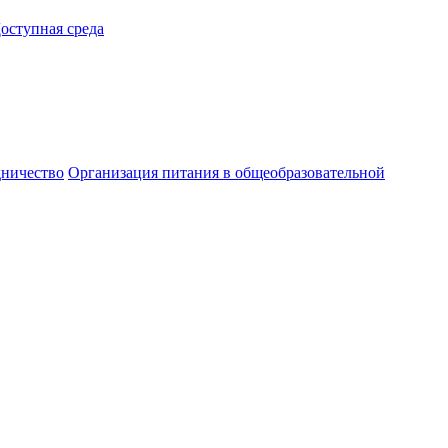
оступная среда
ничество
Организация питания в общеобразовательной