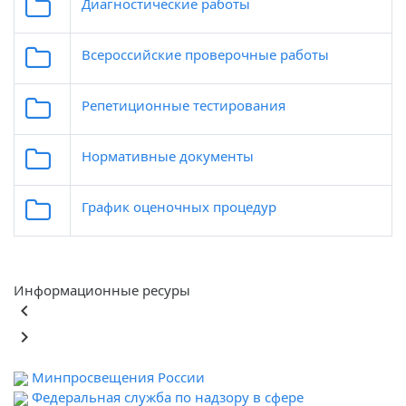
Диагностические работы
Всероссийские проверочные работы
Репетиционные тестирования
Нормативные документы
График оценочных процедур
Информационные ресуры
keyboard_arrow_left
keyboard_arrow_right
Минпросвещения России
Федеральная служба по надзору в сфере