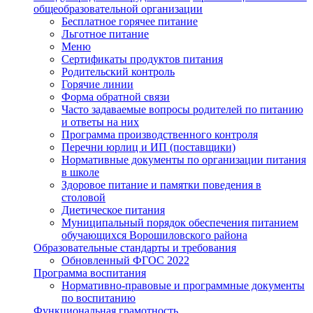
общеобразовательной организации
Бесплатное горячее питание
Льготное питание
Меню
Сертификаты продуктов питания
Родительский контроль
Горячие линии
Форма обратной связи
Часто задаваемые вопросы родителей по питанию
и ответы на них
Программа производственного контроля
Перечни юрлиц и ИП (поставщики)
Нормативные документы по организации питания
в школе
Здоровое питание и памятки поведения в
столовой
Диетическое питания
Муниципальный порядок обеспечения питанием
обучающихся Ворошиловского района
Образовательные стандарты и требования
Обновленный ФГОС 2022
Программа воспитания
Нормативно-правовые и программные документы
по воспитанию
Функциональная грамотность