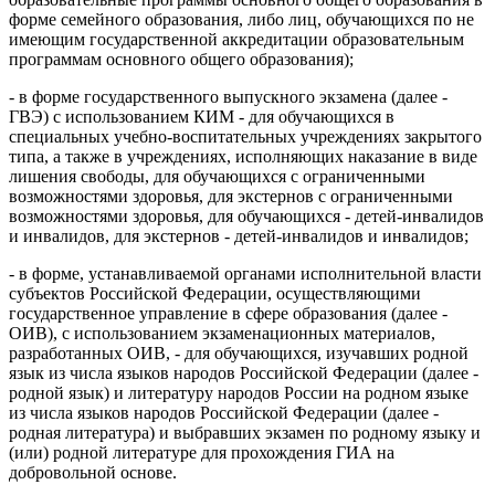
форме семейного образования, либо лиц, обучающихся по не
имеющим государственной аккредитации образовательным
программам основного общего образования);
- в форме государственного выпускного экзамена (далее -
ГВЭ) с использованием КИМ - для обучающихся в
специальных учебно-воспитательных учреждениях закрытого
типа, а также в учреждениях, исполняющих наказание в виде
лишения свободы, для обучающихся с ограниченными
возможностями здоровья, для экстернов с ограниченными
возможностями здоровья, для обучающихся - детей-инвалидов
и инвалидов, для экстернов - детей-инвалидов и инвалидов;
- в форме, устанавливаемой органами исполнительной власти
субъектов Российской Федерации, осуществляющими
государственное управление в сфере образования (далее -
ОИВ), с использованием экзаменационных материалов,
разработанных ОИВ, - для обучающихся, изучавших родной
язык из числа языков народов Российской Федерации (далее -
родной язык) и литературу народов России на родном языке
из числа языков народов Российской Федерации (далее -
родная литература) и выбравших экзамен по родному языку и
(или) родной литературе для прохождения ГИА на
добровольной основе.