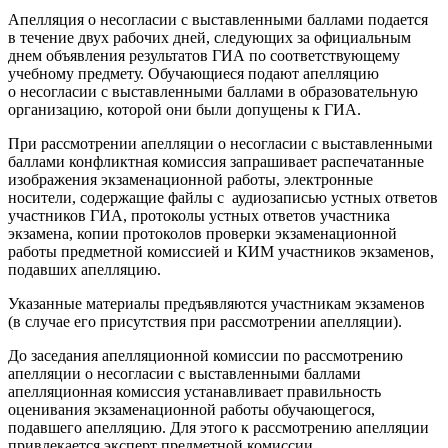
Апелляция о несогласии с выставленными баллами подается
в течение двух рабочих дней, следующих за официальным
днем объявления результатов ГИА по соответствующему
учебному предмету. Обучающиеся подают апелляцию
о несогласии с выставленными баллами в образовательную
организацию, которой они были допущены к ГИА.
При рассмотрении апелляции о несогласии с выставленными
баллами конфликтная комиссия запрашивает распечатанные
изображения экзаменационной работы, электронные
носители, содержащие файлы с аудиозаписью устных ответов
участников ГИА, протоколы устных ответов участника
экзамена, копии протоколов проверки экзаменационной
работы предметной комиссией и КИМ участников экзаменов,
подавших апелляцию.
Указанные материалы предъявляются участникам экзаменов
(в случае его присутствия при рассмотрении апелляции).
До заседания апелляционной комиссии по рассмотрению
апелляции о несогласии с выставленными баллами
апелляционная комиссия устанавливает правильность
оценивания экзаменационной работы обучающегося,
подавшего апелляцию. Для этого к рассмотрению апелляции
привлекается эксперт предметной комиссии