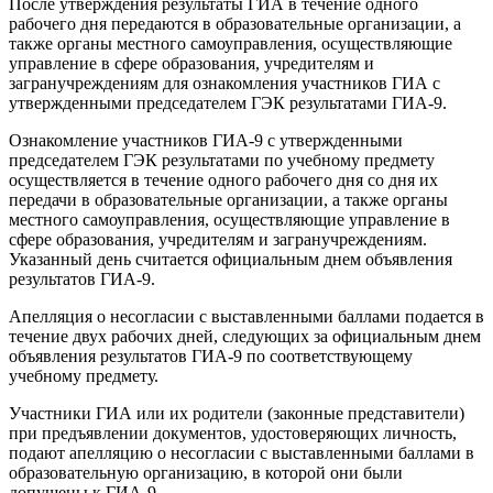
После утверждения результаты ГИА в течение одного
рабочего дня передаются в образовательные организации, а
также органы местного самоуправления, осуществляющие
управление в сфере образования, учредителям и
загранучреждениям для ознакомления участников ГИА с
утвержденными председателем ГЭК результатами ГИА-9.
Ознакомление участников ГИА-9 с утвержденными
председателем ГЭК результатами по учебному предмету
осуществляется в течение одного рабочего дня со дня их
передачи в образовательные организации, а также органы
местного самоуправления, осуществляющие управление в
сфере образования, учредителям и загранучреждениям.
Указанный день считается официальным днем объявления
результатов ГИА-9.
Апелляция о несогласии с выставленными баллами подается в
течение двух рабочих дней, следующих за официальным днем
объявления результатов ГИА-9 по соответствующему
учебному предмету.
Участники ГИА или их родители (законные представители)
при предъявлении документов, удостоверяющих личность,
подают апелляцию о несогласии с выставленными баллами в
образовательную организацию, в которой они были
допущены к ГИА-9.