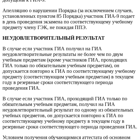
Апелляцию о нарушении Порядка (за исключением случаев,
установленных пунктом 85 Порядка) участник ГИА-9 подает
в день проведения экзамена по соответствующему учебному
предмету члену ГЭК, не покидая ППЭ.
НЕУДОВЛЕТВОРИТЕЛЬНЫЙ РЕЗУЛЬТАТ
В случае если участник ГИА получил на ГИА
неудовлетворительные результаты не более чем по двум
учебным предметам (кроме участников ГИА, проходящих
ГИА только по обязательным учебным предметам), он
допускается повторно к ГИА по соответствующему учебному
предмету (соответствующим учебным предметам) в текущем
году в резервные сроки соответствующего периода
проведения ГИА.
В случае если участник ГИА, проходящий ГИА только по
обязательным учебным предметам, получил на ГИА
неудовлетворительный результат по одному из обязательных
учебных предметов, он допускается повторно к ГИА по
соответствующему учебному предмету в текущем году в
резервные сроки соответствующего периода проведения ГИА.
Условием получения обучающимися аттестата об основном