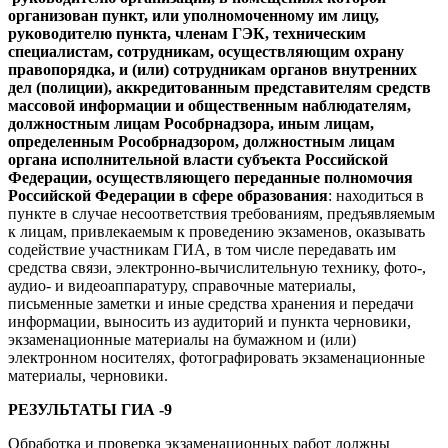
организован пункт, или уполномоченному им лицу,
руководителю пункта, членам ГЭК, техническим
специалистам, сотрудникам, осуществляющим охрану
правопорядка, и (или) сотрудникам органов внутренних
дел (полиции), аккредитованным представителям средств
массовой информации и общественным наблюдателям,
должностным лицам Рособрнадзора, иным лицам,
определенным Рособрнадзором, должностным лицам
органа исполнительной власти субъекта Российской
Федерации, осуществляющего переданные полномочия
Российской Федерации в сфере образования
: находиться в
пункте в случае несоответствия требованиям, предъявляемым
к лицам, привлекаемым к проведению экзаменов, оказывать
содействие участникам ГИА, в том числе передавать им
средства связи, электронно-вычислительную технику, фото-,
аудио- и видеоаппаратуру, справочные материалы,
письменные заметки и иные средства хранения и передачи
информации, выносить из аудиторий и пункта черновики,
экзаменационные материалы на бумажном и (или)
электронном носителях, фотографировать экзаменационные
материалы, черновики.
РЕЗУЛЬТАТЫ ГИА -9
Обработка и проверка экзаменационных работ должны