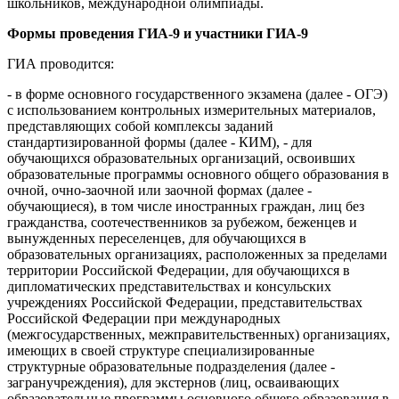
школьников, международной олимпиады.
Формы проведения ГИА-9 и участники ГИА-9
ГИА проводится:
- в форме основного государственного экзамена (далее - ОГЭ)
с использованием контрольных измерительных материалов,
представляющих собой комплексы заданий
стандартизированной формы (далее - КИМ), - для
обучающихся образовательных организаций, освоивших
образовательные программы основного общего образования в
очной, очно-заочной или заочной формах (далее -
обучающиеся), в том числе иностранных граждан, лиц без
гражданства, соотечественников за рубежом, беженцев и
вынужденных переселенцев, для обучающихся в
образовательных организациях, расположенных за пределами
территории Российской Федерации, для обучающихся в
дипломатических представительствах и консульских
учреждениях Российской Федерации, представительствах
Российской Федерации при международных
(межгосударственных, межправительственных) организациях,
имеющих в своей структуре специализированные
структурные образовательные подразделения (далее -
загранучреждения), для экстернов (лиц, осваивающих
образовательные программы основного общего образования в