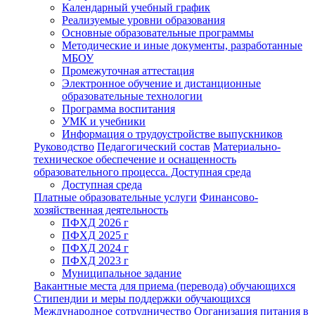
Календарный учебный график
Реализуемые уровни образования
Основные образовательные программы
Методические и иные документы, разработанные
МБОУ
Промежуточная аттестация
Электронное обучение и дистанционные
образовательные технологии
Программа воспитания
УМК и учебники
Информация о трудоустройстве выпускников
Руководство
Педагогический состав
Материально-
техническое обеспечение и оснащенность
образовательного процесса. Доступная среда
Доступная среда
Платные образовательные услуги
Финансово-
хозяйственная деятельность
ПФХД 2026 г
ПФХД 2025 г
ПФХД 2024 г
ПФХД 2023 г
Муниципальное задание
Вакантные места для приема (перевода) обучающихся
Стипендии и меры поддержки обучающихся
Международное сотрудничество
Организация питания в