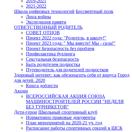
2019-2021
2021-2022
Школа цифровых технологий
Бессмертный полк
Лица войны
Экспедиция памяти
ОТВЕТСТВЕННЫЙ РОДИТЕЛЬ
СОВЕТ ОТЦОВ
Проект 2022 года: "Родитель, в школу!"
Проект 2023 года: " Мы вместе! Мы - сила!"
Проект Безопасность без проблем
Профилактика буллинга
Сексуальная безопасность
Быть родителем подростка
Путеводитель для родителей подростков
Здоровый интерес: как обезопасить себя от вируса
Город
для детей. 2020
Книга доблести
Акции
ВСЕРОССИЙСКАЯ АКЦИЯ СОЮЗА
МАШИНОСТРОИТЕЛЕЙ РОССИИ "НЕДЕЛЯ
БЕЗ ТУРНИКЕТОВ"
Дети-герои
Школьный спортивный клуб
Нормативно правовые документы
План мероприятий на 2020-21 уч. год
Расписание работы спортивных секций в ШСК