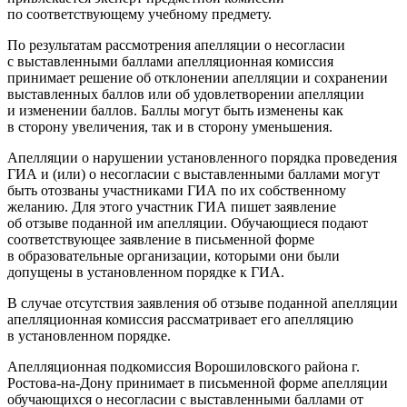
по соответствующему учебному предмету.
По результатам рассмотрения апелляции о несогласии
с выставленными баллами апелляционная комиссия
принимает решение об отклонении апелляции и сохранении
выставленных баллов или об удовлетворении апелляции
и изменении баллов. Баллы могут быть изменены как
в сторону увеличения, так и в сторону уменьшения.
Апелляции о нарушении установленного порядка проведения
ГИА и (или) о несогласии с выставленными баллами могут
быть отозваны участниками ГИА по их собственному
желанию. Для этого участник ГИА пишет заявление
об отзыве поданной им апелляции. Обучающиеся подают
соответствующее заявление в письменной форме
в образовательные организации, которыми они были
допущены в установленном порядке к ГИА.
В случае отсутствия заявления об отзыве поданной апелляции
апелляционная комиссия рассматривает его апелляцию
в установленном порядке.
Апелляционная подкомиссия Ворошиловского района г.
Ростова-на-Дону принимает в письменной форме апелляции
обучающихся о несогласии с выставленными баллами от