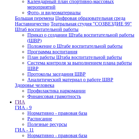
Календарный план спортивно-массовых
мероприятий
Фото- и видеоматериалы
Большая перемена
Цифровая образовательная среда
Наставничество
Театральная студия "СОЗВЕЗДИЕ 99"
Штаб воспитательной работы
Приказ о создании Штаба воспитательной работы
(ШВР)
Положение о Штабе воспитательной работы
Программа воспитания
План работы Штаба воспитательной работы
Система контроля за выполнением плана работы
ШВР
Протоколы заседания ШВР
Аналитический материал о работе ШВР
Здоровье человека
Профилактика наркомании
Финансовая грамотность
ГИА
ГИА - 9
Нормативно - правовая база
Расписание
Полезные ресурсы
ГИА - 11
Нормативно - правовая база