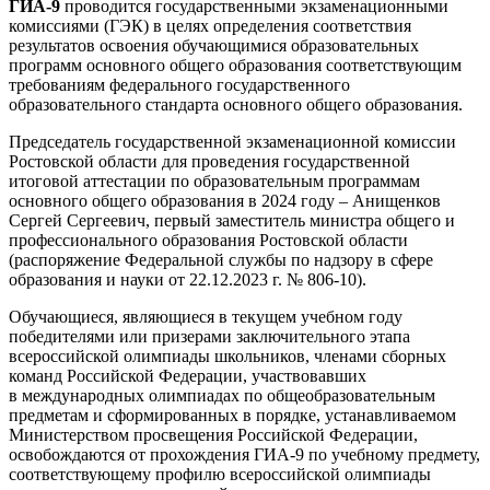
ГИА-9
проводится государственными экзаменационными
комиссиями (ГЭК) в целях определения соответствия
результатов освоения обучающимися образовательных
программ основного общего образования соответствующим
требованиям федерального государственного
образовательного стандарта основного общего образования.
Председатель государственной экзаменационной комиссии
Ростовской области для проведения государственной
итоговой аттестации по образовательным программам
основного общего образования в 2024 году – Анищенков
Сергей Сергеевич, первый заместитель министра общего и
профессионального образования Ростовской области
(распоряжение Федеральной службы по надзору в сфере
образования и науки от 22.12.2023 г. № 806-10).
Обучающиеся, являющиеся в текущем учебном году
победителями или призерами заключительного этапа
всероссийской олимпиады школьников, членами сборных
команд Российской Федерации, участвовавших
в международных олимпиадах по общеобразовательным
предметам и сформированных в порядке, устанавливаемом
Министерством просвещения Российской Федерации,
освобождаются от прохождения ГИА-9 по учебному предмету,
соответствующему профилю всероссийской олимпиады