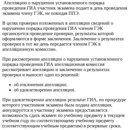
Апелляцию о нарушении установленного порядка
проведения ГИА участник экзамена подает в день проведения
экзамена члену ГЭК, не покидая ППЭ.
В целях проверки изложенных в апелляции сведений о
нарушении порядка проведения ГИА членом ГЭК
организуется проведение проверки, результаты которой
оформляются в форме заключения. Заключение о результатах
проверки в тот же день передается членом ГЭК в
апелляционную комиссию.
При рассмотрении апелляции о нарушении установленного
порядка проведения ГИА апелляционная комиссия
рассматривает апелляцию и заключение о результатах
проверки и выносит одно из решений:
об отклонении апелляции;
об удовлетворении апелляции.
При удовлетворении апелляции результат ГИА, по процедуре
которого участником экзамена была подана апелляция,
аннулируется и участнику экзамена предоставляется
возможность сдать экзамен по учебному предмету в текущем
учебном году по соответствующему учебному предмету
(соответствующим учебным предметам) в резервные сроки.