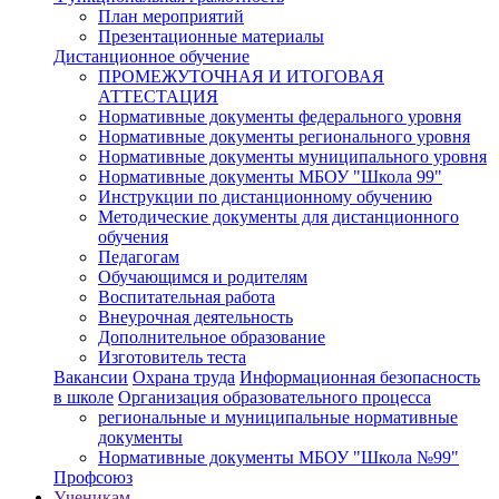
План мероприятий
Презентационные материалы
Дистанционное обучение
ПРОМЕЖУТОЧНАЯ И ИТОГОВАЯ
АТТЕСТАЦИЯ
Нормативные документы федерального уровня
Нормативные документы регионального уровня
Нормативные документы муниципального уровня
Нормативные документы МБОУ "Школа 99"
Инструкции по дистанционному обучению
Методические документы для дистанционного
обучения
Педагогам
Обучающимся и родителям
Воспитательная работа
Внеурочная деятельность
Дополнительное образование
Изготовитель теста
Вакансии
Охрана труда
Информационная безопасность
в школе
Организация образовательного процесса
региональные и муниципальные нормативные
документы
Нормативные документы МБОУ "Школа №99"
Профсоюз
Ученикам