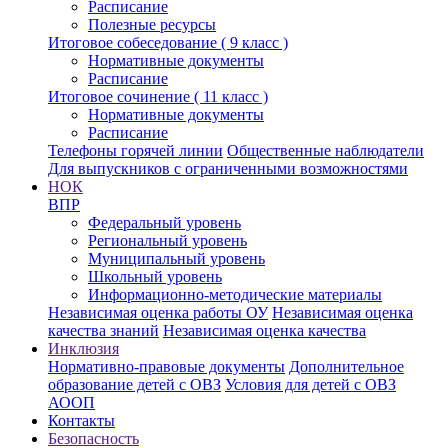
Расписание
Полезные ресурсы
Итоговое собеседование ( 9 класс )
Нормативные документы
Расписание
Итоговое сочинение ( 11 класс )
Нормативные документы
Расписание
Телефоны горячей линии
Общественные наблюдатели
Для выпускников с ограниченными возможностями
НОК
ВПР
Федеральный уровень
Региональный уровень
Муниципальный уровень
Школьный уровень
Информационно-методические материалы
Независимая оценка работы ОУ
Независимая оценка
качества знаний
Независимая оценка качества
Инклюзия
Нормативно-правовые документы
Дополнительное
образование детей с ОВЗ
Условия для детей с ОВЗ
АООП
Контакты
Безопасность