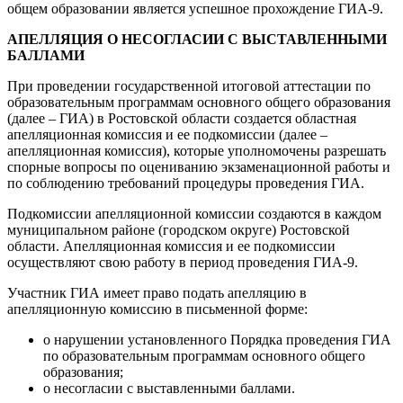
общем образовании является успешное прохождение ГИА-9.
АПЕЛЛЯЦИЯ О НЕСОГЛАСИИ С ВЫСТАВЛЕННЫМИ
БАЛЛАМИ
При проведении государственной итоговой аттестации по
образовательным программам основного общего образования
(далее – ГИА) в Ростовской области создается областная
апелляционная комиссия и ее подкомиссии (далее –
апелляционная комиссия), которые уполномочены разрешать
спорные вопросы по оцениванию экзаменационной работы и
по соблюдению требований процедуры проведения ГИА.
Подкомиссии апелляционной комиссии создаются в каждом
муниципальном районе (городском округе) Ростовской
области. Апелляционная комиссия и ее подкомиссии
осуществляют свою работу в период проведения ГИА-9.
Участник ГИА имеет право подать апелляцию в
апелляционную комиссию в письменной форме:
о нарушении установленного Порядка проведения ГИА
по образовательным программам основного общего
образования;
о несогласии с выставленными баллами.