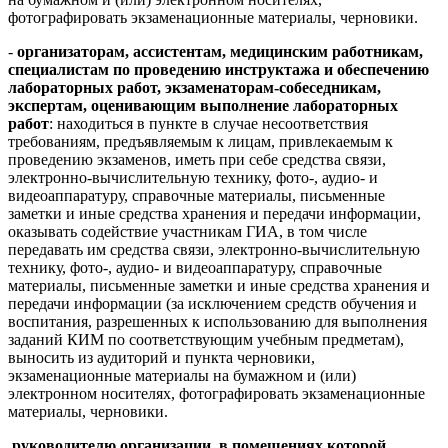
фотографировать экзаменационные материалы, черновики.
-
организаторам, ассистентам, медицинским работникам,
специалистам по проведению инструктажа и обеспечению
лабораторных работ, экзаменаторам-собеседникам,
экспертам, оценивающим выполнение лабораторных
работ
: находиться в пункте в случае несоответствия
требованиям, предъявляемым к лицам, привлекаемым к
проведению экзаменов, иметь при себе средства связи,
электронно-вычислительную технику, фото-, аудио- и
видеоаппаратуру, справочные материалы, письменные
заметки и иные средства хранения и передачи информации,
оказывать содействие участникам ГИА, в том числе
передавать им средства связи, электронно-вычислительную
технику, фото-, аудио- и видеоаппаратуру, справочные
материалы, письменные заметки и иные средства хранения и
передачи информации (за исключением средств обучения и
воспитания, разрешенных к использованию для выполнения
заданий КИМ по соответствующим учебным предметам),
выносить из аудиторий и пункта черновики,
экзаменационные материалы на бумажном и (или)
электронном носителях, фотографировать экзаменационные
материалы, черновики.
руководителю организации, в помещениях которой