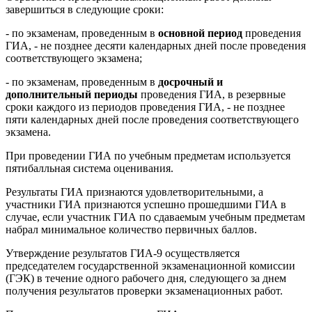
завершиться в следующие сроки:
- по экзаменам, проведенным в
основной период
проведения
ГИА, - не позднее десяти календарных дней после проведения
соответствующего экзамена;
- по экзаменам, проведенным в
досрочный и
дополнительный периоды
проведения ГИА, в резервные
сроки каждого из периодов проведения ГИА, - не позднее
пяти календарных дней после проведения соответствующего
экзамена.
При проведении ГИА по учебным предметам используется
пятибалльная система оценивания.
Результаты ГИА признаются удовлетворительными, а
участники ГИА признаются успешно прошедшими ГИА в
случае, если участник ГИА по сдаваемым учебным предметам
набрал минимальное количество первичных баллов.
Утверждение результатов ГИА-9 осуществляется
председателем государственной экзаменационной комиссии
(ГЭК) в течение одного рабочего дня, следующего за днем
получения результатов проверки экзаменационных работ.