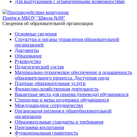
Для выпускников с ограниченными возможностями
Противодействие коррупции
Приём в МБОУ "Школа №99"
Cведения об образовательной организации
Основные сведения
Структура и органы управления образовательной
организацией
Документы
Образование
Руководство
Педагогический состав
Материально-техническое обеспечение и оснащенность
образовательного процесса. Доступная среда
Платные образовательные услуги
Финансово-хозяйственная деятельность
Вакантные места для приема (перевода) обучающихся
Стипендии и меры поддержки обучающихся
Международное сотрудничество
Организация питания в общеобразовательной
организации
Образовательные стандарты и требования
Программа воспитания
Функциональная грамотность