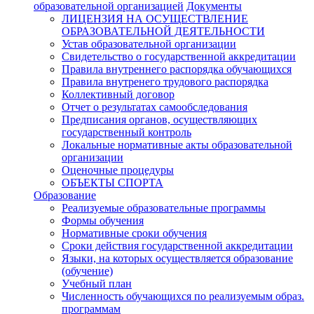
образовательной организацией
Документы
ЛИЦЕНЗИЯ НА ОСУЩЕСТВЛЕНИЕ
ОБРАЗОВАТЕЛЬНОЙ ДЕЯТЕЛЬНОСТИ
Устав образовательной организации
Свидетельство о государственной аккредитации
Правила внутреннего распорядка обучающихся
Правила внутренего трудового распорядка
Коллективный договор
Отчет о результатах самообследования
Предписания органов, осуществляющих
государственный контроль
Локальные нормативные акты образовательной
организации
Оценочные процедуры
ОБЪЕКТЫ СПОРТА
Образование
Реализуемые образовательные программы
Формы обучения
Нормативные сроки обучения
Сроки действия государственной аккредитации
Языки, на которых осуществляется образование
(обучение)
Учебный план
Численность обучающихся по реализуемым образ.
программам