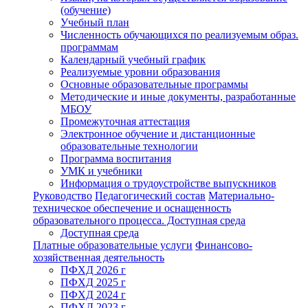
(обучение)
Учебный план
Численность обучающихся по реализуемым образ.
программам
Календарный учебный график
Реализуемые уровни образования
Основные образовательные программы
Методические и иные документы, разработанные
МБОУ
Промежуточная аттестация
Электронное обучение и дистанционные
образовательные технологии
Программа воспитания
УМК и учебники
Информация о трудоустройстве выпускников
Руководство
Педагогический состав
Материально-
техническое обеспечение и оснащенность
образовательного процесса. Доступная среда
Доступная среда
Платные образовательные услуги
Финансово-
хозяйственная деятельность
ПФХД 2026 г
ПФХД 2025 г
ПФХД 2024 г
ПФХД 2023 г