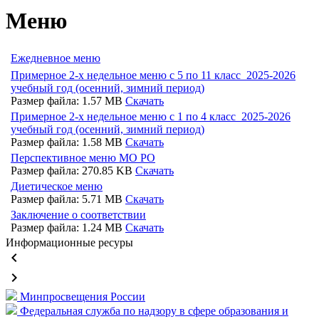
Меню
Ежедневное меню
Примерное 2-х недельное меню с 5 по 11 класс_2025-2026
учебный год (осенний, зимний период)
Размер файла: 1.57 MB
Скачать
Примерное 2-х недельное меню с 1 по 4 класс_2025-2026
учебный год (осенний, зимний период)
Размер файла: 1.58 MB
Скачать
Перспективное меню МО РО
Размер файла: 270.85 KB
Скачать
Диетическое меню
Размер файла: 5.71 MB
Скачать
Заключение о соответствии
Размер файла: 1.24 MB
Скачать
Информационные ресуры
keyboard_arrow_left
keyboard_arrow_right
Минпросвещения России
Федеральная служба по надзору в сфере образования и