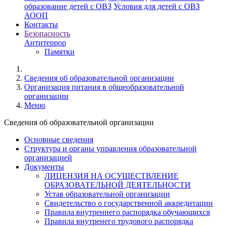
образование детей с ОВЗ
Условия для детей с ОВЗ
АООП
Контакты
Безопасность
Антитеррор
Памятки
Cведения об образовательной организации
Организация питания в общеобразовательной
организации
Меню
Cведения об образовательной организации
Основные сведения
Структура и органы управления образовательной
организацией
Документы
ЛИЦЕНЗИЯ НА ОСУЩЕСТВЛЕНИЕ
ОБРАЗОВАТЕЛЬНОЙ ДЕЯТЕЛЬНОСТИ
Устав образовательной организации
Свидетельство о государственной аккредитации
Правила внутреннего распорядка обучающихся
Правила внутренего трудового распорядка