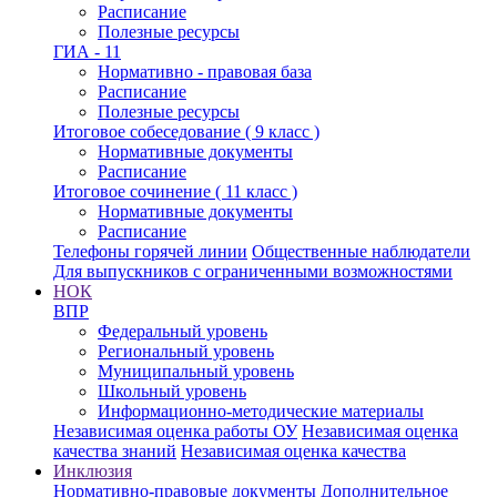
Расписание
Полезные ресурсы
ГИА - 11
Нормативно - правовая база
Расписание
Полезные ресурсы
Итоговое собеседование ( 9 класс )
Нормативные документы
Расписание
Итоговое сочинение ( 11 класс )
Нормативные документы
Расписание
Телефоны горячей линии
Общественные наблюдатели
Для выпускников с ограниченными возможностями
НОК
ВПР
Федеральный уровень
Региональный уровень
Муниципальный уровень
Школьный уровень
Информационно-методические материалы
Независимая оценка работы ОУ
Независимая оценка
качества знаний
Независимая оценка качества
Инклюзия
Нормативно-правовые документы
Дополнительное