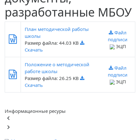
разработанные МБОУ
План методической работы
Файл
школы
подписи
Размер файла: 44.03 KB
ЭЦП
Скачать
Положение о методической
Файл
работе школы
подписи
Размер файла: 26.25 KB
ЭЦП
Скачать
Информационные ресуры
keyboard_arrow_left
keyboard_arrow_right