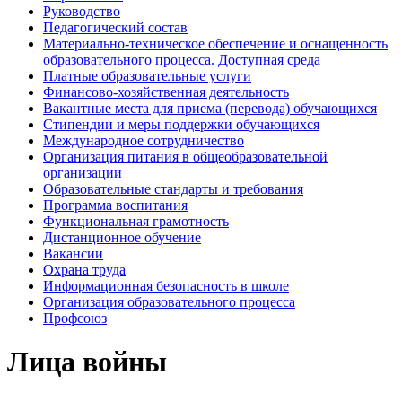
Руководство
Педагогический состав
Материально-техническое обеспечение и оснащенность
образовательного процесса. Доступная среда
Платные образовательные услуги
Финансово-хозяйственная деятельность
Вакантные места для приема (перевода) обучающихся
Стипендии и меры поддержки обучающихся
Международное сотрудничество
Организация питания в общеобразовательной
организации
Образовательные стандарты и требования
Программа воспитания
Функциональная грамотность
Дистанционное обучение
Вакансии
Охрана труда
Информационная безопасность в школе
Организация образовательного процесса
Профсоюз
Лица войны