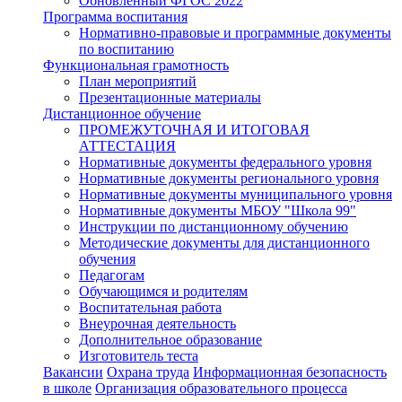
Обновленный ФГОС 2022
Программа воспитания
Нормативно-правовые и программные документы
по воспитанию
Функциональная грамотность
План мероприятий
Презентационные материалы
Дистанционное обучение
ПРОМЕЖУТОЧНАЯ И ИТОГОВАЯ
АТТЕСТАЦИЯ
Нормативные документы федерального уровня
Нормативные документы регионального уровня
Нормативные документы муниципального уровня
Нормативные документы МБОУ "Школа 99"
Инструкции по дистанционному обучению
Методические документы для дистанционного
обучения
Педагогам
Обучающимся и родителям
Воспитательная работа
Внеурочная деятельность
Дополнительное образование
Изготовитель теста
Вакансии
Охрана труда
Информационная безопасность
в школе
Организация образовательного процесса