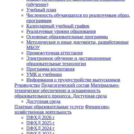
(обучение)
Учебный план
Численность обучающихся по реализуемым образ.
программам
Календарный учебный график
Реализуемые уровни образования
Основные образовательные программы
Методические и иные документы, разработанные
МБОУ
Промежуточная аттестация
Электронное обучение и дистанционные
образовательные технологии
Программа воспитания
УМК и учебники
Информация о трудоустройстве выпускников
Руководство
Педагогический состав
Материально-
техническое обеспечение и оснащенность
образовательного процесса. Доступная среда
Доступная среда
Платные образовательные услуги
Финансово-
хозяйственная деятельность
ПФХД 2026 г
ПФХД 2025 г
ПФХД 2024 г
ПФХД 2023 г