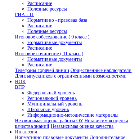
Расписание
Полезные ресурсы
ГИА - 11
Нормативно - правовая база
Расписание
Полезные ресурсы
Итоговое собеседование ( 9 класс )
Нормативные документы
Расписание
Итоговое сочинение ( 11 класс )
Нормативные документы
Расписание
Телефоны горячей линии
Общественные наблюдатели
Для выпускников с ограниченными возможностями
НОК
ВПР
Федеральный уровень
Региональный уровень
Муниципальный уровень
Школьный уровень
Информационно-методические материалы
Независимая оценка работы ОУ
Независимая оценка
качества знаний
Независимая оценка качества
Инклюзия
Нормативно-правовые документы
Дополнительное