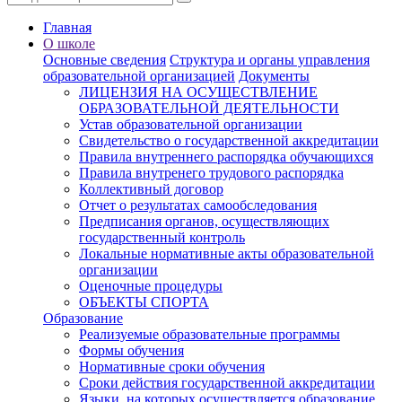
Главная
О школе
Основные сведения
Структура и органы управления
образовательной организацией
Документы
ЛИЦЕНЗИЯ НА ОСУЩЕСТВЛЕНИЕ
ОБРАЗОВАТЕЛЬНОЙ ДЕЯТЕЛЬНОСТИ
Устав образовательной организации
Свидетельство о государственной аккредитации
Правила внутреннего распорядка обучающихся
Правила внутренего трудового распорядка
Коллективный договор
Отчет о результатах самообследования
Предписания органов, осуществляющих
государственный контроль
Локальные нормативные акты образовательной
организации
Оценочные процедуры
ОБЪЕКТЫ СПОРТА
Образование
Реализуемые образовательные программы
Формы обучения
Нормативные сроки обучения
Сроки действия государственной аккредитации
Языки, на которых осуществляется образование