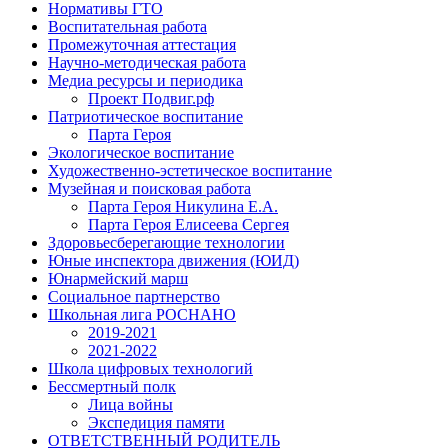
Нормативы ГТО
Воспитательная работа
Промежуточная аттестация
Научно-методическая работа
Медиа ресурсы и периодика
Проект Подвиг.рф
Патриотическое воспитание
Парта Героя
Экологическое воспитание
Художественно-эстетическое воспитание
Музейная и поисковая работа
Парта Героя Никулина Е.А.
Парта Героя Елисеева Сергея
Здоровьесберегающие технологии
Юные инспектора движения (ЮИД)
Юнармейский марш
Социальное партнерство
Школьная лига РОСНАНО
2019-2021
2021-2022
Школа цифровых технологий
Бессмертный полк
Лица войны
Экспедиция памяти
ОТВЕТСТВЕННЫЙ РОДИТЕЛЬ