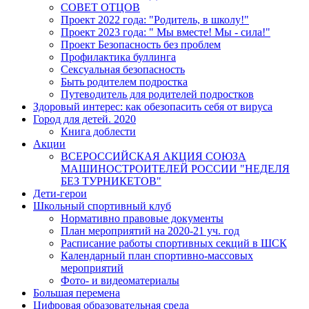
СОВЕТ ОТЦОВ
Проект 2022 года: "Родитель, в школу!"
Проект 2023 года: " Мы вместе! Мы - сила!"
Проект Безопасность без проблем
Профилактика буллинга
Сексуальная безопасность
Быть родителем подростка
Путеводитель для родителей подростков
Здоровый интерес: как обезопасить себя от вируса
Город для детей. 2020
Книга доблести
Акции
ВСЕРОССИЙСКАЯ АКЦИЯ СОЮЗА
МАШИНОСТРОИТЕЛЕЙ РОССИИ "НЕДЕЛЯ
БЕЗ ТУРНИКЕТОВ"
Дети-герои
Школьный спортивный клуб
Нормативно правовые документы
План мероприятий на 2020-21 уч. год
Расписание работы спортивных секций в ШСК
Календарный план спортивно-массовых
мероприятий
Фото- и видеоматериалы
Большая перемена
Цифровая образовательная среда