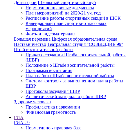
Дети-герои
Школьный спортивный клуб
Нормативно правовые документы
План мероприятий на 2020-21 уч. год
Расписание работы спортивных секций в ШСК
Календарный план спортивно-массовых
мероприятий
Фото- и видеоматериалы
Большая перемена
Цифровая образовательная среда
Наставничество
Театральная студия "СОЗВЕЗДИЕ 99"
Штаб воспитательной работы
Приказ о создании Штаба воспитательной работы
(ШВР)
Положение о Штабе воспитательной работы
Программа воспитания
План работы Штаба воспитательной работы
Система контроля за выполнением плана работы
ШВР
Протоколы заседания ШВР
Аналитический материал о работе ШВР
Здоровье человека
Профилактика наркомании
Финансовая грамотность
ГИА
ГИА - 9
Нормативно - правовая база