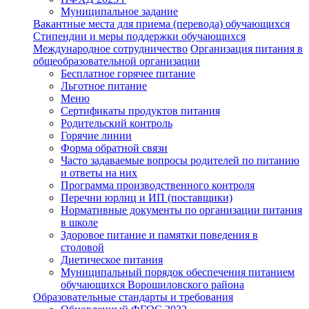
Муниципальное задание
Вакантные места для приема (перевода) обучающихся
Стипендии и меры поддержки обучающихся
Международное сотрудничество
Организация питания в
общеобразовательной организации
Бесплатное горячее питание
Льготное питание
Меню
Сертификаты продуктов питания
Родительский контроль
Горячие линии
Форма обратной связи
Часто задаваемые вопросы родителей по питанию
и ответы на них
Программа производственного контроля
Перечни юрлиц и ИП (поставщики)
Нормативные документы по организации питания
в школе
Здоровое питание и памятки поведения в
столовой
Диетическое питания
Муниципальный порядок обеспечения питанием
обучающихся Ворошиловского района
Образовательные стандарты и требования