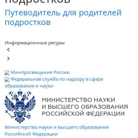
Путеводитель для родителей
подростков
Информационные ресуры
keyboard_arrow_left
keyboard_arrow_right
Минпросвещения России
Федеральная служба по надзору в сфере
образования и науки
Министерство науки и высшего образования
Российской Федерации