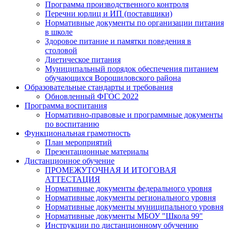
Программа производственного контроля
Перечни юрлиц и ИП (поставщики)
Нормативные документы по организации питания
в школе
Здоровое питание и памятки поведения в
столовой
Диетическое питания
Муниципальный порядок обеспечения питанием
обучающихся Ворошиловского района
Образовательные стандарты и требования
Обновленный ФГОС 2022
Программа воспитания
Нормативно-правовые и программные документы
по воспитанию
Функциональная грамотность
План мероприятий
Презентационные материалы
Дистанционное обучение
ПРОМЕЖУТОЧНАЯ И ИТОГОВАЯ
АТТЕСТАЦИЯ
Нормативные документы федерального уровня
Нормативные документы регионального уровня
Нормативные документы муниципального уровня
Нормативные документы МБОУ "Школа 99"
Инструкции по дистанционному обучению