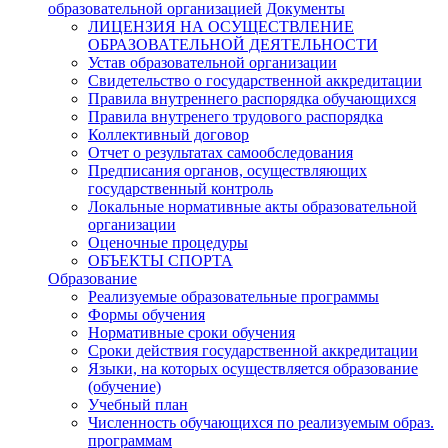
образовательной организацией
Документы
ЛИЦЕНЗИЯ НА ОСУЩЕСТВЛЕНИЕ
ОБРАЗОВАТЕЛЬНОЙ ДЕЯТЕЛЬНОСТИ
Устав образовательной организации
Свидетельство о государственной аккредитации
Правила внутреннего распорядка обучающихся
Правила внутренего трудового распорядка
Коллективный договор
Отчет о результатах самообследования
Предписания органов, осуществляющих
государственный контроль
Локальные нормативные акты образовательной
организации
Оценочные процедуры
ОБЪЕКТЫ СПОРТА
Образование
Реализуемые образовательные программы
Формы обучения
Нормативные сроки обучения
Сроки действия государственной аккредитации
Языки, на которых осуществляется образование
(обучение)
Учебный план
Численность обучающихся по реализуемым образ.
программам