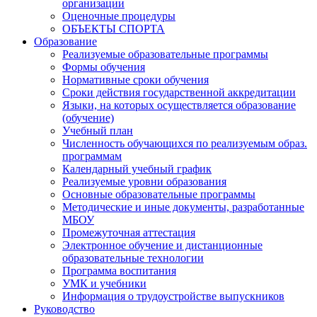
организации
Оценочные процедуры
ОБЪЕКТЫ СПОРТА
Образование
Реализуемые образовательные программы
Формы обучения
Нормативные сроки обучения
Сроки действия государственной аккредитации
Языки, на которых осуществляется образование
(обучение)
Учебный план
Численность обучающихся по реализуемым образ.
программам
Календарный учебный график
Реализуемые уровни образования
Основные образовательные программы
Методические и иные документы, разработанные
МБОУ
Промежуточная аттестация
Электронное обучение и дистанционные
образовательные технологии
Программа воспитания
УМК и учебники
Информация о трудоустройстве выпускников
Руководство