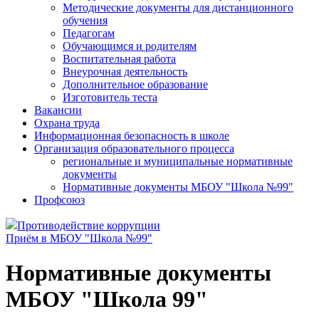
Методические документы для дистанционного
обучения
Педагогам
Обучающимся и родителям
Воспитательная работа
Внеурочная деятельность
Дополнительное образование
Изготовитель теста
Вакансии
Охрана труда
Информационная безопасность в школе
Организация образовательного процесса
региональные и муниципальные нормативные
документы
Нормативные документы МБОУ "Школа №99"
Профсоюз
Противодействие коррупции
Приём в МБОУ "Школа №99"
Нормативные документы
МБОУ "Школа 99"