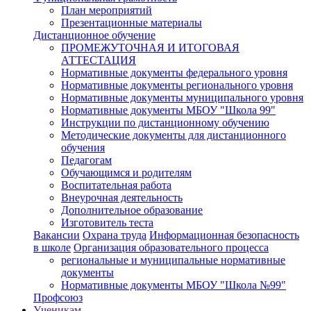
План мероприятий
Презентационные материалы
Дистанционное обучение
ПРОМЕЖУТОЧНАЯ И ИТОГОВАЯ
АТТЕСТАЦИЯ
Нормативные документы федерального уровня
Нормативные документы регионального уровня
Нормативные документы муниципального уровня
Нормативные документы МБОУ "Школа 99"
Инструкции по дистанционному обучению
Методические документы для дистанционного
обучения
Педагогам
Обучающимся и родителям
Воспитательная работа
Внеурочная деятельность
Дополнительное образование
Изготовитель теста
Вакансии
Охрана труда
Информационная безопасность
в школе
Организация образовательного процесса
региональные и муниципальные нормативные
документы
Нормативные документы МБОУ "Школа №99"
Профсоюз
Ученикам