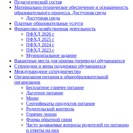
Педагогический состав
Материально-техническое обеспечение и оснащенность
образовательного процесса. Доступная среда
Доступная среда
Платные образовательные услуги
Финансово-хозяйственная деятельность
ПФХД 2026 г
ПФХД 2025 г
ПФХД 2024 г
ПФХД 2023 г
Муниципальное задание
Вакантные места для приема (перевода) обучающихся
Стипендии и меры поддержки обучающихся
Международное сотрудничество
Организация питания в общеобразовательной
организации
Бесплатное горячее питание
Льготное питание
Меню
Сертификаты продуктов питания
Родительский контроль
Горячие линии
Форма обратной связи
Часто задаваемые вопросы родителей по питанию
и ответы на них