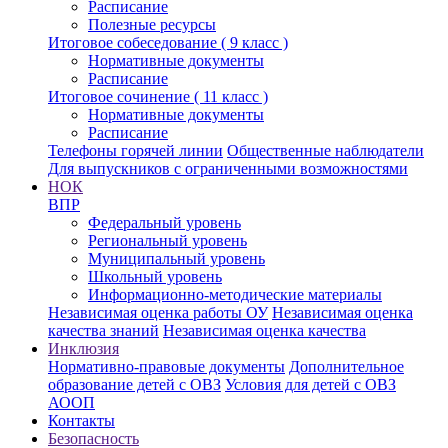
Расписание
Полезные ресурсы
Итоговое собеседование ( 9 класс )
Нормативные документы
Расписание
Итоговое сочинение ( 11 класс )
Нормативные документы
Расписание
Телефоны горячей линии
Общественные наблюдатели
Для выпускников с ограниченными возможностями
НОК
ВПР
Федеральный уровень
Региональный уровень
Муниципальный уровень
Школьный уровень
Информационно-методические материалы
Независимая оценка работы ОУ
Независимая оценка
качества знаний
Независимая оценка качества
Инклюзия
Нормативно-правовые документы
Дополнительное
образование детей с ОВЗ
Условия для детей с ОВЗ
АООП
Контакты
Безопасность