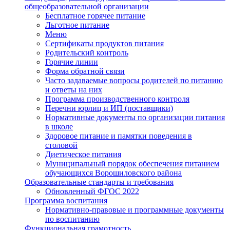
общеобразовательной организации
Бесплатное горячее питание
Льготное питание
Меню
Сертификаты продуктов питания
Родительский контроль
Горячие линии
Форма обратной связи
Часто задаваемые вопросы родителей по питанию
и ответы на них
Программа производственного контроля
Перечни юрлиц и ИП (поставщики)
Нормативные документы по организации питания
в школе
Здоровое питание и памятки поведения в
столовой
Диетическое питания
Муниципальный порядок обеспечения питанием
обучающихся Ворошиловского района
Образовательные стандарты и требования
Обновленный ФГОС 2022
Программа воспитания
Нормативно-правовые и программные документы
по воспитанию
Функциональная грамотность