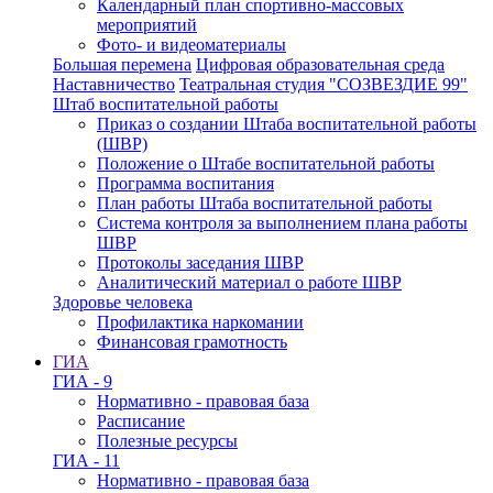
Календарный план спортивно-массовых
мероприятий
Фото- и видеоматериалы
Большая перемена
Цифровая образовательная среда
Наставничество
Театральная студия "СОЗВЕЗДИЕ 99"
Штаб воспитательной работы
Приказ о создании Штаба воспитательной работы
(ШВР)
Положение о Штабе воспитательной работы
Программа воспитания
План работы Штаба воспитательной работы
Система контроля за выполнением плана работы
ШВР
Протоколы заседания ШВР
Аналитический материал о работе ШВР
Здоровье человека
Профилактика наркомании
Финансовая грамотность
ГИА
ГИА - 9
Нормативно - правовая база
Расписание
Полезные ресурсы
ГИА - 11
Нормативно - правовая база