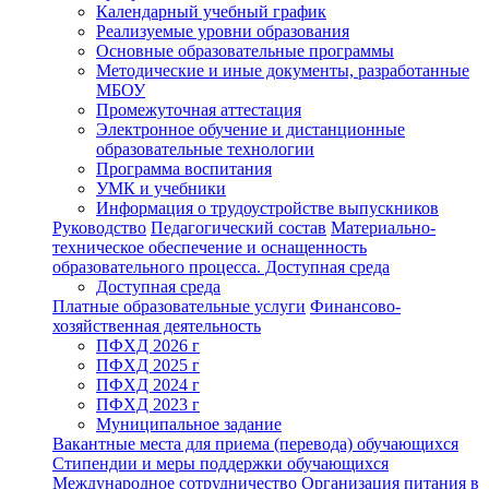
Календарный учебный график
Реализуемые уровни образования
Основные образовательные программы
Методические и иные документы, разработанные
МБОУ
Промежуточная аттестация
Электронное обучение и дистанционные
образовательные технологии
Программа воспитания
УМК и учебники
Информация о трудоустройстве выпускников
Руководство
Педагогический состав
Материально-
техническое обеспечение и оснащенность
образовательного процесса. Доступная среда
Доступная среда
Платные образовательные услуги
Финансово-
хозяйственная деятельность
ПФХД 2026 г
ПФХД 2025 г
ПФХД 2024 г
ПФХД 2023 г
Муниципальное задание
Вакантные места для приема (перевода) обучающихся
Стипендии и меры поддержки обучающихся
Международное сотрудничество
Организация питания в