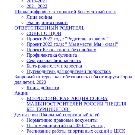
2019-2021
2021-2022
Школа цифровых технологий
Бессмертный полк
Лица войны
Экспедиция памяти
ОТВЕТСТВЕННЫЙ РОДИТЕЛЬ
СОВЕТ ОТЦОВ
Проект 2022 года: "Родитель, в школу!"
Проект 2023 года: " Мы вместе! Мы - сила!"
Проект Безопасность без проблем
Профилактика буллинга
Сексуальная безопасность
Быть родителем подростка
Путеводитель для родителей подростков
Здоровый интерес: как обезопасить себя от вируса
Город
для детей. 2020
Книга доблести
Акции
ВСЕРОССИЙСКАЯ АКЦИЯ СОЮЗА
МАШИНОСТРОИТЕЛЕЙ РОССИИ "НЕДЕЛЯ
БЕЗ ТУРНИКЕТОВ"
Дети-герои
Школьный спортивный клуб
Нормативно правовые документы
План мероприятий на 2020-21 уч. год
Расписание работы спортивных секций в ШСК